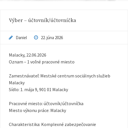
Výber – účtovník/účtovníčka
Daniel
22. júna 2026
Malacky, 22.06.2026
Oznam – 1 voľné pracovné miesto
Zamestnávateľ: Mestské centrum sociálnych služieb
Malacky
Sídlo: 1. mája 9, 901 01 Malacky
Pracovné miesto: účtovník/účtovníčka
Miesto výkonu práce: Malacky
Charakteristika: Komplexné zabezpečovanie