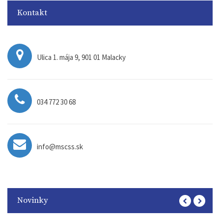
Kontakt
Ulica 1. mája 9, 901 01 Malacky
034 772 30 68
info@mscss.sk
Novinky