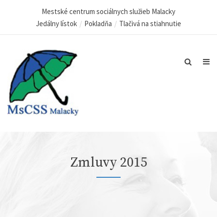
Mestské centrum sociálnych služieb Malacky
Jedálny lístok
Pokladňa
Tlačivá na stiahnutie
Zmluvy 2015