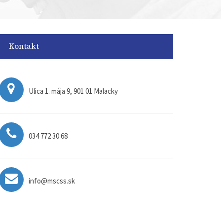
Kontakt
Ulica 1. mája 9, 901 01 Malacky
034 772 30 68
info@mscss.sk