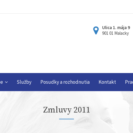
Ulica 1. mája 9
901 01 Malacky
ie
Služby
Posudky a rozhodnutia
Kontakt
Pra
Zmluvy 2011