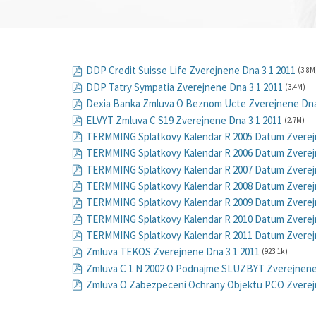
DDP Credit Suisse Life Zverejnene Dna 3 1 2011
(3.8M
DDP Tatry Sympatia Zverejnene Dna 3 1 2011
(3.4M)
Dexia Banka Zmluva O Beznom Ucte Zverejnene Dna
ELVYT Zmluva C S19 Zverejnene Dna 3 1 2011
(2.7M)
TERMMING Splatkovy Kalendar R 2005 Datum Zverejn
TERMMING Splatkovy Kalendar R 2006 Datum Zverejn
TERMMING Splatkovy Kalendar R 2007 Datum Zverejn
TERMMING Splatkovy Kalendar R 2008 Datum Zverejn
TERMMING Splatkovy Kalendar R 2009 Datum Zverejn
TERMMING Splatkovy Kalendar R 2010 Datum Zverejn
TERMMING Splatkovy Kalendar R 2011 Datum Zverejn
Zmluva TEKOS Zverejnene Dna 3 1 2011
(923.1k)
Zmluva C 1 N 2002 O Podnajme SLUZBYT Zverejnene 
Zmluva O Zabezpeceni Ochrany Objektu PCO Zverej