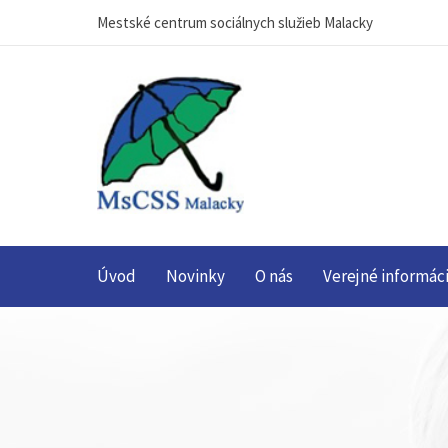
Mestské centrum sociálnych služieb Malacky
Úvod
Novinky
O nás
Verejné informác