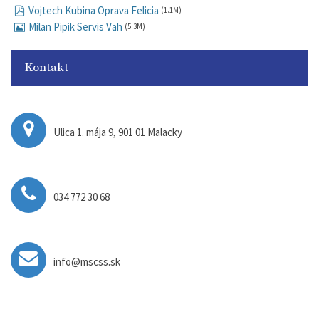
Vojtech Kubina Oprava Felicia
(1.1M)
Milan Pipik Servis Vah
(5.3M)
Kontakt
Ulica 1. mája 9, 901 01 Malacky
034 772 30 68
info@mscss.sk