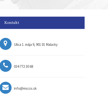
Kontakt
Ulica 1. mája 9, 901 01 Malacky
034 772 30 68
info@mscss.sk