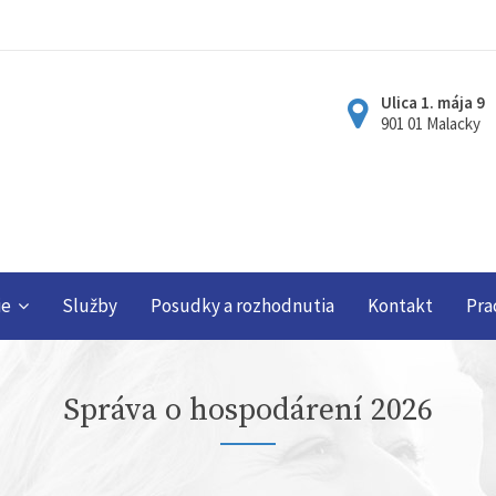
Ulica 1. mája 9
901 01 Malacky
ie
Služby
Posudky a rozhodnutia
Kontakt
Pra
Správa o hospodárení 2026