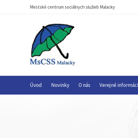
Mestské centrum sociálnych služieb Malacky
Úvod
Novinky
O nás
Verejné informác