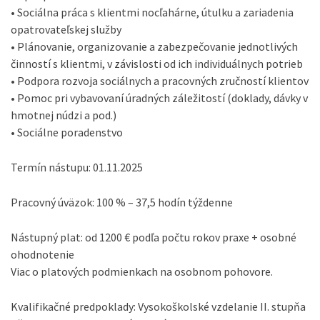
• Sociálna práca s klientmi nocľahárne, útulku a zariadenia
opatrovateľskej služby
• Plánovanie, organizovanie a zabezpečovanie jednotlivých
činností s klientmi, v závislosti od ich individuálnych potrieb
• Podpora rozvoja sociálnych a pracovných zručností klientov
• Pomoc pri vybavovaní úradných záležitostí (doklady, dávky v
hmotnej núdzi a pod.)
• Sociálne poradenstvo
Termín nástupu: 01.11.2025
Pracovný úväzok: 100 % – 37,5 hodín týždenne
Nástupný plat: od 1200 € podľa počtu rokov praxe + osobné
ohodnotenie
Viac o platových podmienkach na osobnom pohovore.
Kvalifikačné predpoklady: Vysokoškolské vzdelanie II. stupňa