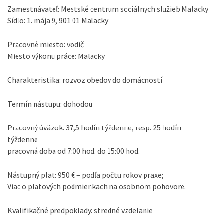
Zamestnávateľ: Mestské centrum sociálnych služieb Malacky
Sídlo: 1. mája 9, 901 01 Malacky
Pracovné miesto: vodič
Miesto výkonu práce: Malacky
Charakteristika: rozvoz obedov do domácností
Termín nástupu: dohodou
Pracovný úväzok: 37,5 hodín týždenne, resp. 25 hodín
týždenne
pracovná doba od 7:00 hod. do 15:00 hod.
Nástupný plat: 950 € – podľa počtu rokov praxe;
Viac o platových podmienkach na osobnom pohovore.
Kvalifikačné predpoklady: stredné vzdelanie