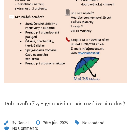
Dobrovoľníčky z gymnázia u nás rozdávajú radosť!
By
Daniel
26th jún, 2025
Nezaradené
No Comments