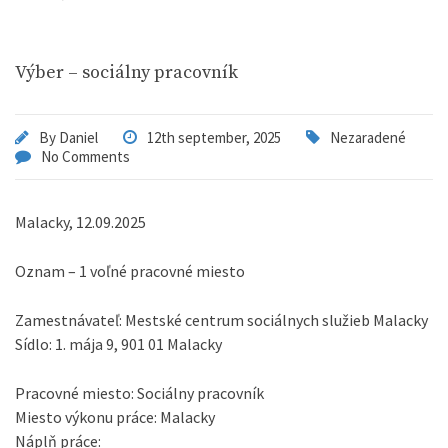
Výber – sociálny pracovník
By
Daniel
12th september, 2025
Nezaradené
No Comments
Malacky, 12.09.2025
Oznam – 1 voľné pracovné miesto
Zamestnávateľ: Mestské centrum sociálnych služieb Malacky
Sídlo: 1. mája 9, 901 01 Malacky
Pracovné miesto: Sociálny pracovník
Miesto výkonu práce: Malacky
Náplň práce: