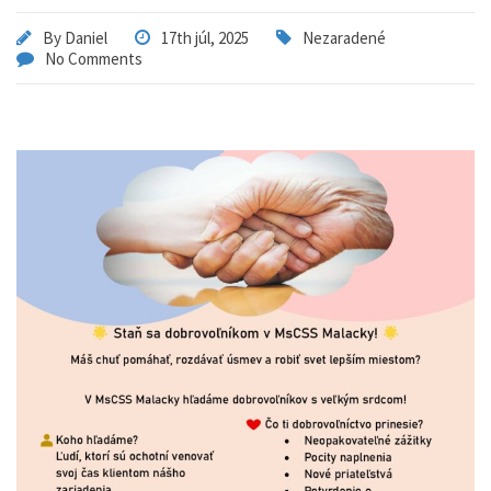
By
Daniel
17th júl, 2025
Nezaradené
No Comments