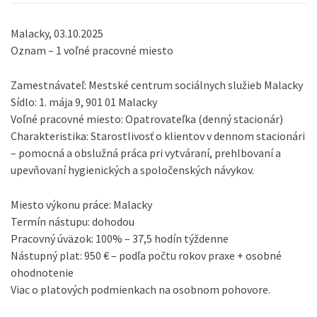
Malacky, 03.10.2025
Oznam – 1 voľné pracovné miesto
Zamestnávateľ: Mestské centrum sociálnych služieb Malacky
Sídlo: 1. mája 9, 901 01 Malacky
Voľné pracovné miesto: Opatrovateľka (denný stacionár)
Charakteristika: Starostlivosť o klientov v dennom stacionári
– pomocná a obslužná práca pri vytváraní, prehlbovaní a
upevňovaní hygienických a spoločenských návykov.
Miesto výkonu práce: Malacky
Termín nástupu: dohodou
Pracovný úväzok: 100% – 37,5 hodín týždenne
Nástupný plat: 950 € – podľa počtu rokov praxe + osobné
ohodnotenie
Viac o platových podmienkach na osobnom pohovore.