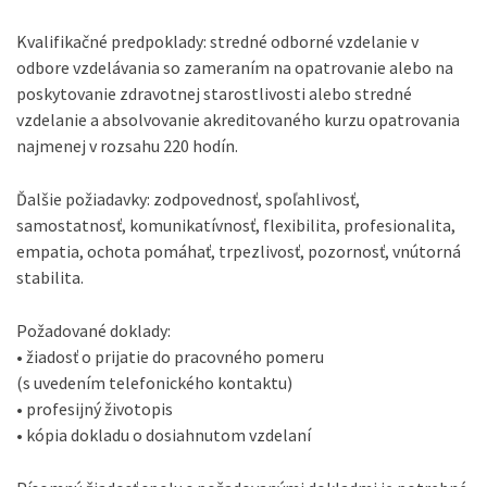
Kvalifikačné predpoklady: stredné odborné vzdelanie v
odbore vzdelávania so zameraním na opatrovanie alebo na
poskytovanie zdravotnej starostlivosti alebo stredné
vzdelanie a absolvovanie akreditovaného kurzu opatrovania
najmenej v rozsahu 220 hodín.
Ďalšie požiadavky: zodpovednosť, spoľahlivosť,
samostatnosť, komunikatívnosť, flexibilita, profesionalita,
empatia, ochota pomáhať, trpezlivosť, pozornosť, vnútorná
stabilita.
Požadované doklady:
• žiadosť o prijatie do pracovného pomeru
(s uvedením telefonického kontaktu)
• profesijný životopis
• kópia dokladu o dosiahnutom vzdelaní