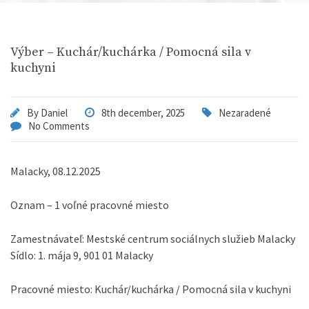
Výber – Kuchár/kuchárka / Pomocná sila v
kuchyni
By
Daniel
8th december, 2025
Nezaradené
No Comments
Malacky, 08.12.2025
Oznam – 1 voľné pracovné miesto
Zamestnávateľ: Mestské centrum sociálnych služieb Malacky
Sídlo: 1. mája 9, 901 01 Malacky
Pracovné miesto: Kuchár/kuchárka / Pomocná sila v kuchyni