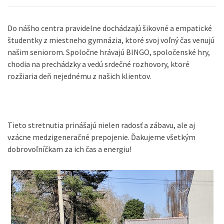
Do nášho centra pravidelne dochádzajú šikovné a empatické
študentky z miestneho gymnázia, ktoré svoj voľný čas venujú
našim seniorom. Spoločne hrávajú BINGO, spoločenské hry,
chodia na prechádzky a vedú srdečné rozhovory, ktoré
rozžiaria deň nejednému z našich klientov.
Tieto stretnutia prinášajú nielen radosť a zábavu, ale aj
vzácne medzigeneračné prepojenie. Ďakujeme všetkým
dobrovoľníčkam za ich čas a energiu!