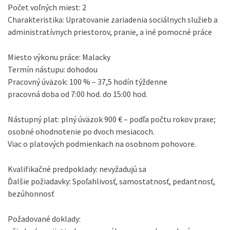
Počet voľných miest: 2
Charakteristika: Upratovanie zariadenia sociálnych služieb a
administratívnych priestorov, pranie, a iné pomocné práce
Miesto výkonu práce: Malacky
Termín nástupu: dohodou
Pracovný úväzok: 100 % – 37,5 hodín týždenne
pracovná doba od 7:00 hod. do 15:00 hod.
Nástupný plat: plný úväzok 900 € – podľa počtu rokov praxe;
osobné ohodnotenie po dvoch mesiacoch.
Viac o platových podmienkach na osobnom pohovore.
Kvalifikačné predpoklady: nevyžadujú sa
Ďalšie požiadavky: Spoľahlivosť, samostatnosť, pedantnosť,
bezúhonnosť
Požadované doklady: