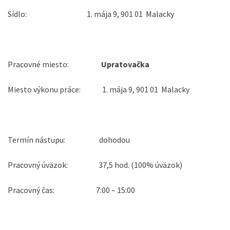
Sídlo: 1. mája 9, 901 01 Malacky
Pracovné miesto:
Upratovačka
Miesto výkonu práce:
1. mája 9, 901 01 Malacky
Termín nástupu: dohodou
Pracovný úväzok: 37,5 hod. (100% úväzok)
Pracovný čas: 7:00 – 15:00