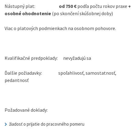
Nástupný plat:
od 750 €
podľa počtu rokov praxe
+
osobné ohodnotenie
(po skončení skúšobnej doby)
Viac o platových podmienkach na osobnom pohovore.
Kvalifikačné predpoklady: nevyžadujú sa
Ďalšie požiadavky: spoľahlivosť, samostatnosť,
pedantnosť
Požadované doklady:
žiadosť o prijatie do pracovného pomeru