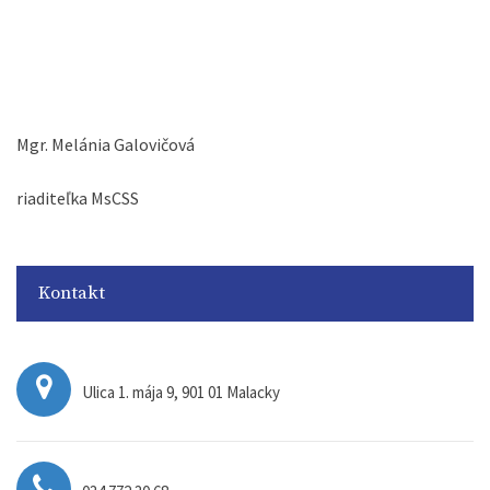
Mgr. Melánia Galovičová
riaditeľka MsCSS
Kontakt
Ulica 1. mája 9, 901 01 Malacky